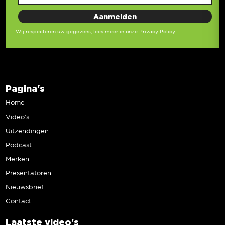
Wij respecteren uw gegevens,
lees meer in onze Privacy Policy
.
Pagina's
Home
Video’s
Uitzendingen
Podcast
Merken
Presentatoren
Nieuwsbrief
Contact
Laatste video's