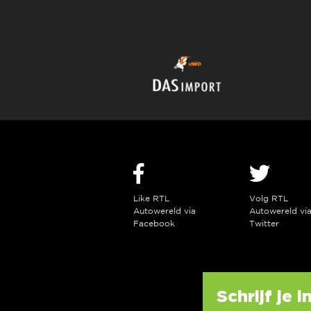
Like RTL
Volg RTL
Autowereld via
Autowereld vi
Facebook
Twitter
Schrijf je 