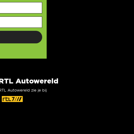
RTL Autowereld
RTL Autowereld zie je bij