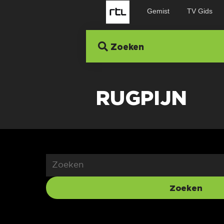
Gemist
TV Gids
Zoeken
RUGPIJN