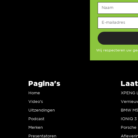
Wij respecteren uw g
Pagina's
Laat
Home
Video’s
Uitzendingen
Podcast
IONIQ 3 
Merken
Presentatoren
Afleveri