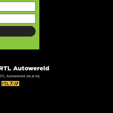
RTL Autowereld
RTL Autowereld zie je bij