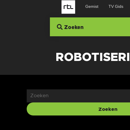
Gemist
TV Gids
Zoeken
ROBOTISER