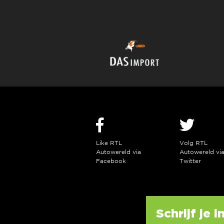
Like RTL
Volg RTL
Autowereld via
Autowereld vi
Facebook
Twitter
Schrijf je 