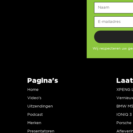
Wij respecteren uw g
Pagina's
Laat
Home
Video’s
Uitzendingen
Podcast
IONIQ 3 
Merken
Presentatoren
Afleveri