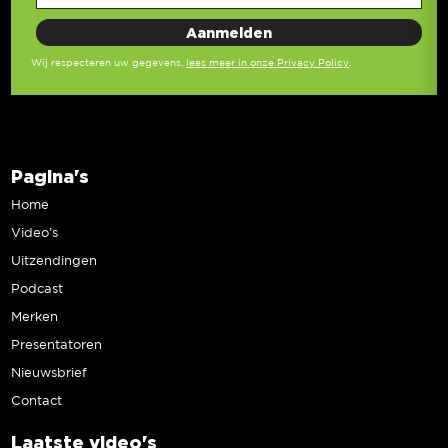
Wij respecteren uw gegevens,
lees meer in onze Privacy Policy
.
Pagina's
Home
Video’s
Uitzendingen
Podcast
Merken
Presentatoren
Nieuwsbrief
Contact
Laatste video's