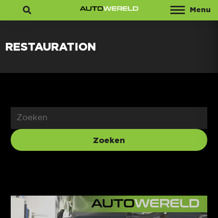
Menu
Zoeken
RESTAURATION