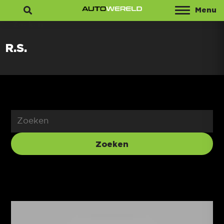
Menu
Zoeken
R.S.