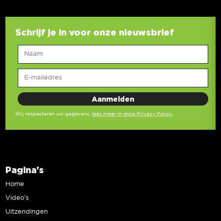
Schrijf je in voor onze nieuwsbrief
Wij respecteren uw gegevens,
lees meer in onze Privacy Policy
.
Pagina's
Home
Video’s
Uitzendingen