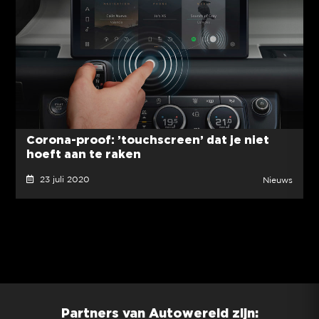
Corona-proof: ’touchscreen’ dat je niet
hoeft aan te raken
23 juli 2020
Nieuws
Partners van Autowereld zijn: