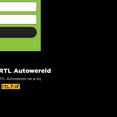
RTL Autowereld
RTL Autowereld zie je bij