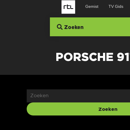
Gemist
TV Gids
Zoeken
PORSCHE 91