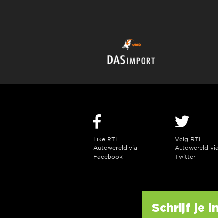
Like RTL
Volg RTL
Autowereld via
Autowereld vi
Facebook
Twitter
Schrijf je 