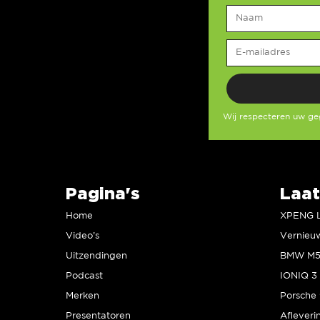
Wij respecteren uw g
Pagina's
Laat
Home
Video’s
Uitzendingen
Podcast
IONIQ 3 
Merken
Presentatoren
Afleveri