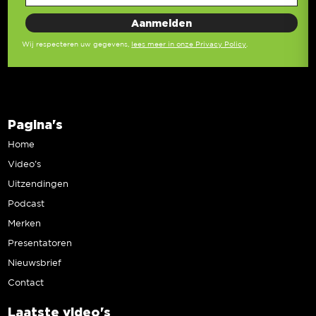
Wij respecteren uw gegevens,
lees meer in onze Privacy Policy
.
Pagina's
Home
Video’s
Uitzendingen
Podcast
Merken
Presentatoren
Nieuwsbrief
Contact
Laatste video's