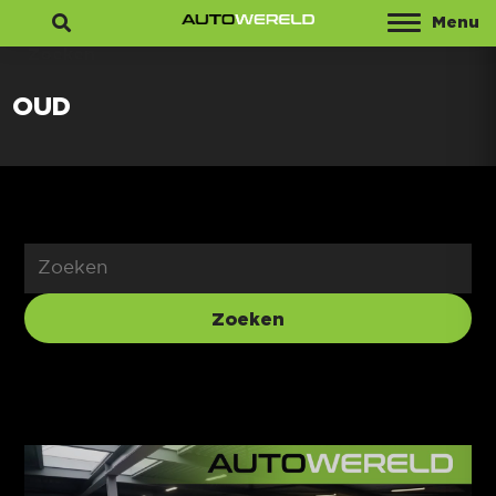
Menu
Zoeken
OUD