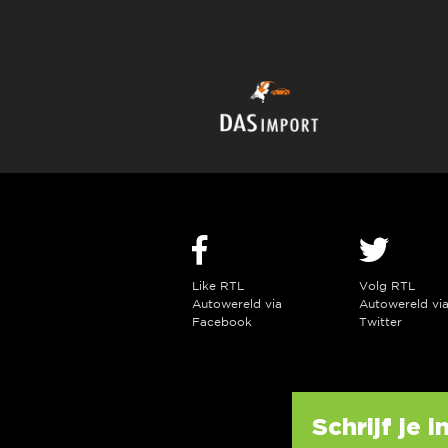
Like RTL
Volg RTL
Autowereld via
Autowereld vi
Facebook
Twitter
Schrijf je 