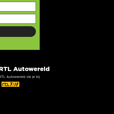
RTL Autowereld
RTL Autowereld zie je bij