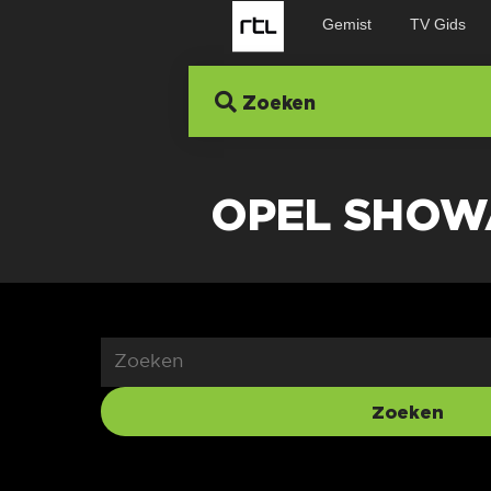
Gemist
TV Gids
Zoeken
OPEL SHO