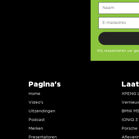
Wij respecteren uw g
Pagina's
Laat
Home
Video’s
Uitzendingen
Podcast
IONIQ 3 
Merken
Presentatoren
Afleveri