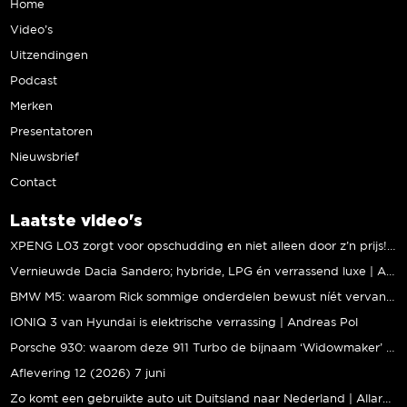
Home
Video’s
Uitzendingen
Podcast
Merken
Presentatoren
Nieuwsbrief
Contact
Laatste video's
XPENG L03 zorgt voor opschudding en niet alleen door z’n prijs! | Jeroen Mul
Vernieuwde Dacia Sandero; hybride, LPG én verrassend luxe | Andreas Pol
BMW M5: waarom Rick sommige onderdelen bewust níét vervangt | Stipt Polish Point
IONIQ 3 van Hyundai is elektrische verrassing | Andreas Pol
Porsche 930: waarom deze 911 Turbo de bijnaam ‘Widowmaker’ kreeg | Gallery Aaldering
Aflevering 12 (2026) 7 juni
Zo komt een gebruikte auto uit Duitsland naar Nederland | Allard Kalff