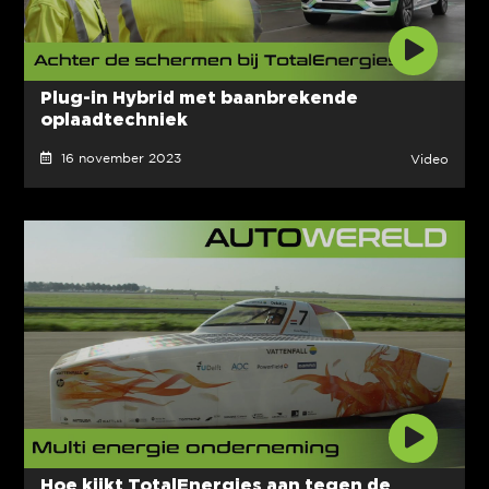
Plug-in Hybrid met baanbrekende
oplaadtechniek
16 november 2023
Video
Hoe kijkt TotalEnergies aan tegen de