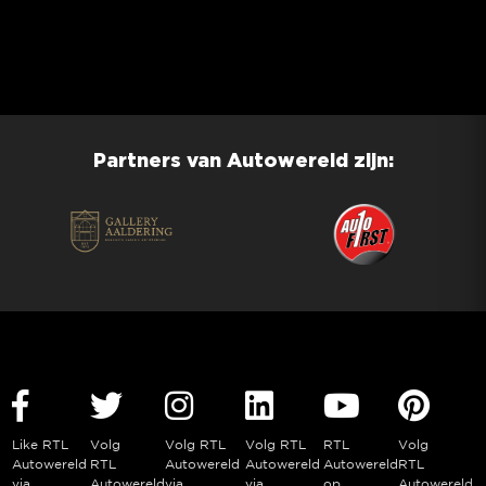
Partners van Autowereld zijn:
Like RTL
Volg
Volg RTL
Volg RTL
RTL
Volg
Autowereld
RTL
Autowereld
Autowereld
Autowereld
RTL
via
Autowereld
via
via
op
Autowereld