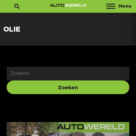
Menu
Zoeken
OLIE