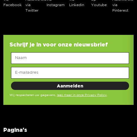
Facebook
via
Instagram
Linkedin
Youtube
via
Twitter
Pinterest
Schrijf je in voor onze nieuwsbrief
Wij respecteren uw gegevens,
lees meer in onze Privacy Policy
.
Pagina's