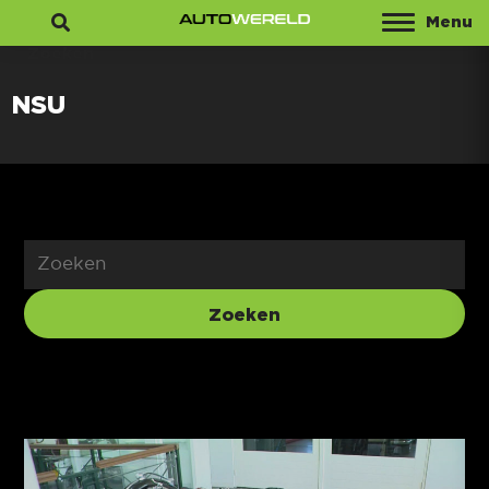
Menu
Zoeken
NSU