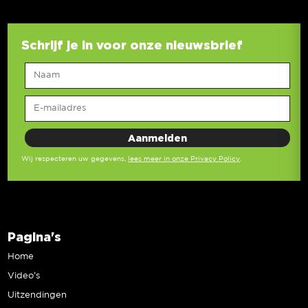
Schrijf je in voor onze nieuwsbrief
Wij respecteren uw gegevens,
lees meer in onze Privacy Policy
.
Pagina's
Home
Video’s
Uitzendingen