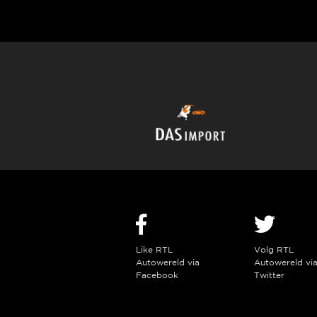
Like RTL
Volg RTL
Autowereld via
Autowereld vi
Facebook
Twitter