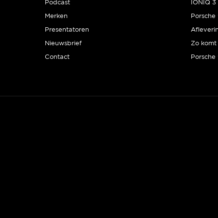
Podcast
IONIQ 3 
Merken
Presentatoren
Afleveri
Nieuwsbrief
Zo komt 
Contact