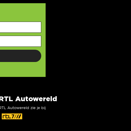
RTL Autowereld
RTL Autowereld zie je bij