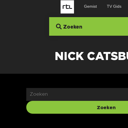
Gemist
TV Gids
Zoeken
NICK CATS