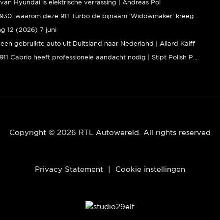
van Hyundai is elektrische verrassing | Andreas Pol
Porsche 930: waarom deze 911 Turbo de bijnaam ‘Widowmaker’ kreeg | Gallery Aaldering
ng 12 (2026) 7 juni
een gebruikte auto uit Duitsland naar Nederland | Allard Kalff
Porsche 911 Cabrio heeft professionele aandacht nodig | Stipt Polish Point
Copyright © 2026 RTL Autowereld. All rights reserved
Privacy Statement
|
Cookie instellingen