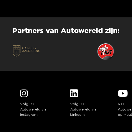
Partners van Autowereld zijn:
Volg RTL
Volg RTL
RTL
a
Autowereld via
Autowereld via
Autowe
Instagram
Linkedin
op You