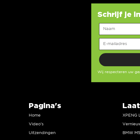
Schrijf je 
Wij respecteren uw g
Pagina's
Laat
Home
Video’s
Uitzendingen