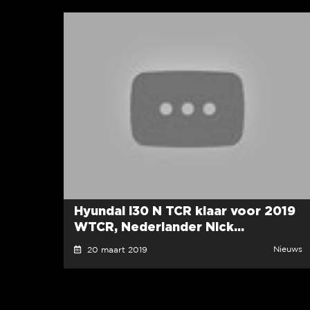
Hyundai i30 N TCR klaar voor 2019
WTCR, Nederlander Nick...
Nieuws
20 maart 2019