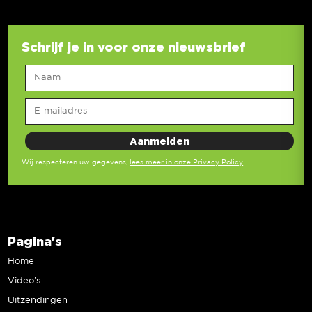
Schrijf je in voor onze nieuwsbrief
Wij respecteren uw gegevens,
lees meer in onze Privacy Policy
.
Pagina's
Home
Video’s
Uitzendingen