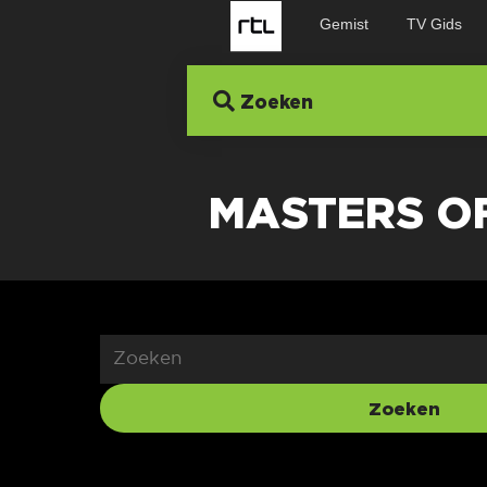
Gemist
TV Gids
Zoeken
MASTERS O