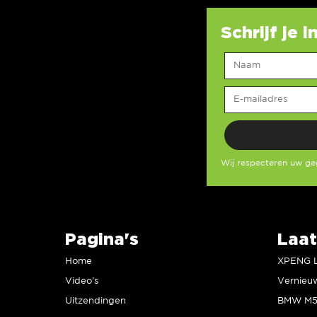
Schrijf je 
Wij respecteren uw g
Pagina's
Laat
Home
Video’s
Uitzendingen