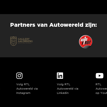
Partners van Autowereld zijn:
Volg RTL
Volg RTL
RTL
a
Autowereld via
Autowereld via
Autowe
Instagram
Linkedin
op You