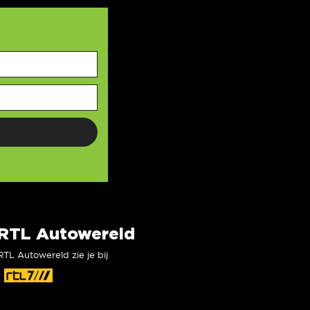
RTL Autowereld
RTL Autowereld zie je bij