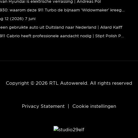
van Hyundai is elektrische verrassing | Andreas Pol
Porsche 930: waarom deze 911 Turbo de bijnaam ‘Widowmaker’ kreeg | Gallery Aaldering
ng 12 (2026) 7 juni
een gebruikte auto uit Duitsland naar Nederland | Allard Kalff
Porsche 911 Cabrio heeft professionele aandacht nodig | Stipt Polish Point
Copyright © 2026 RTL Autowereld. All rights reserved
Privacy Statement
|
Cookie instellingen