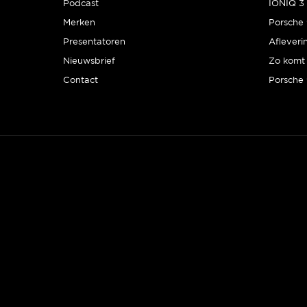
Podcast
IONIQ 3 
Merken
Presentatoren
Afleveri
Nieuwsbrief
Zo komt 
Contact