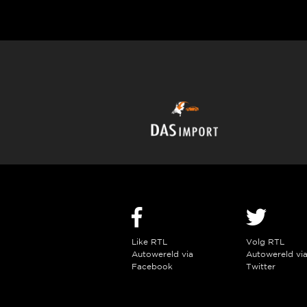
Like RTL
Volg RTL
Autowereld via
Autowereld vi
Facebook
Twitter