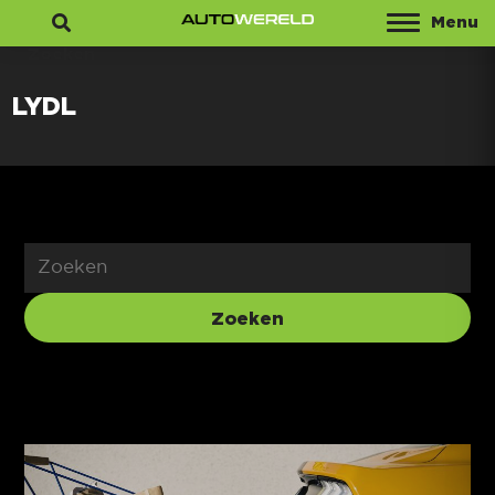
Menu
Zoeken
LYDL