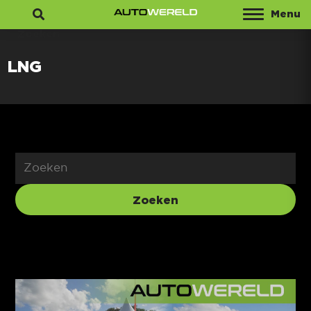
Menu
Zoeken
LNG