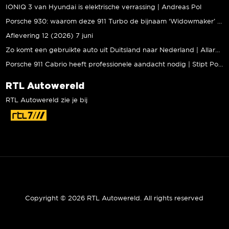
IONIQ 3 van Hyundai is elektrische verrassing | Andreas Pol
Porsche 930: waarom deze 911 Turbo de bijnaam ‘Widowmaker’ kreeg | Gallery Aaldering
Aflevering 12 (2026) 7 juni
Zo komt een gebruikte auto uit Duitsland naar Nederland | Allard Kalff
Porsche 911 Cabrio heeft professionele aandacht nodig | Stipt Polish Point
RTL Autowereld
RTL Autowereld zie je bij
Copyright © 2026 RTL Autowereld. All rights reserved