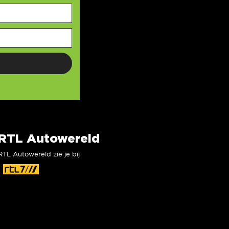
RTL Autowereld
RTL Autowereld zie je bij