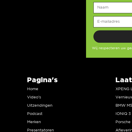
Wij respecteren uw g
Pagina's
Laat
Home
Video’s
Uitzendingen
Podcast
IONIQ 3 
Merken
Presentatoren
Afleveri