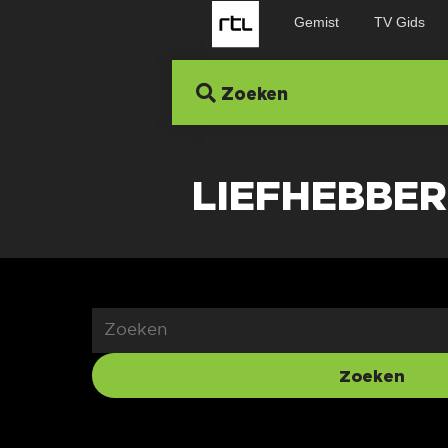
Gemist
TV Gids
Zoeken
LIEFHEBBER