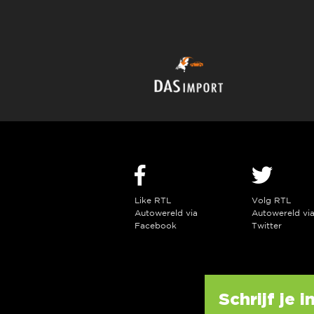
Like RTL
Volg RTL
Autowereld via
Autowereld vi
Facebook
Twitter
Schrijf je 