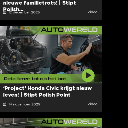
nieuwe familietrots! | Stipt
Polish...
Video
12 december 2025
‘Project’ Honda Civic krijgt nieuw
leven! | Stipt Polish Point
Video
14 november 2025