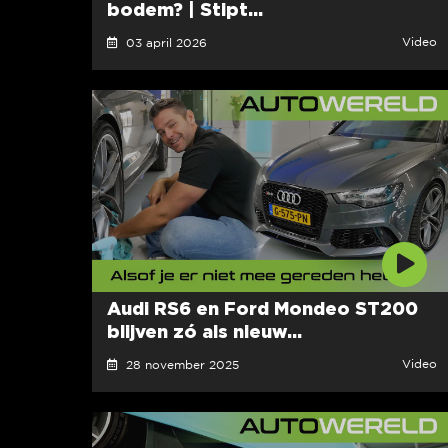
bodem? | Stipt...
Video
03 april 2026
Audi RS6 en Ford Mondeo ST200
blijven zó als nieuw...
Video
28 november 2025