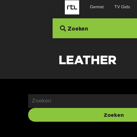
Gemist
TV Gids
Zoeken
LEATHER