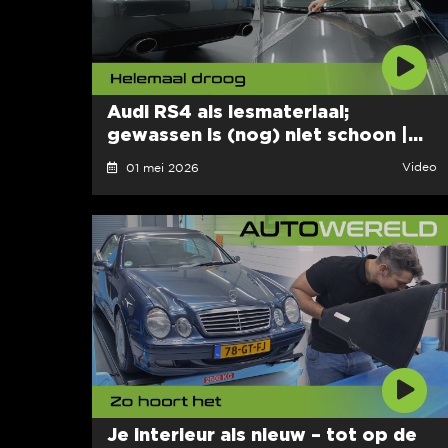
Audi RS4 als lesmateriaal;
gewassen is (nog) niet schoon |...
Video
01 mei 2026
Je interieur als nieuw – tot op de