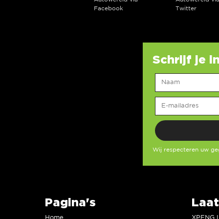
Facebook
Twitter
Schrijf je 
Wij respecteren uw g
Pagina's
Laat
Home