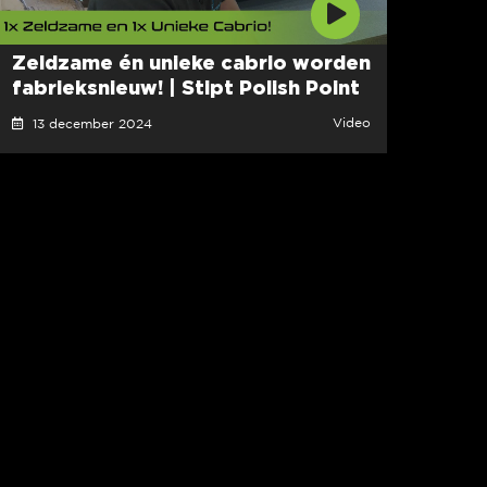
Zeldzame én unieke cabrio worden
fabrieksnieuw! | Stipt Polish Point
Video
13 december 2024