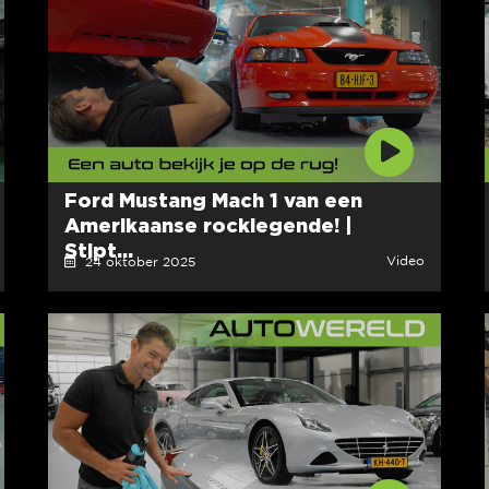
Ford Mustang Mach 1 van een
Amerikaanse rocklegende! |
Stipt...
Video
24 oktober 2025