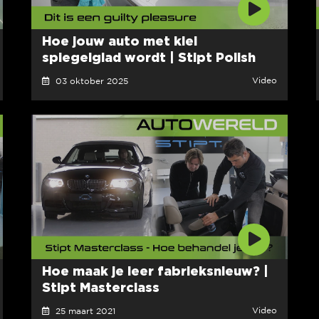
Hoe jouw auto met klei
spiegelglad wordt | Stipt Polish
Video
03 oktober 2025
Hoe maak je leer fabrieksnieuw? |
Stipt Masterclass
Video
25 maart 2021