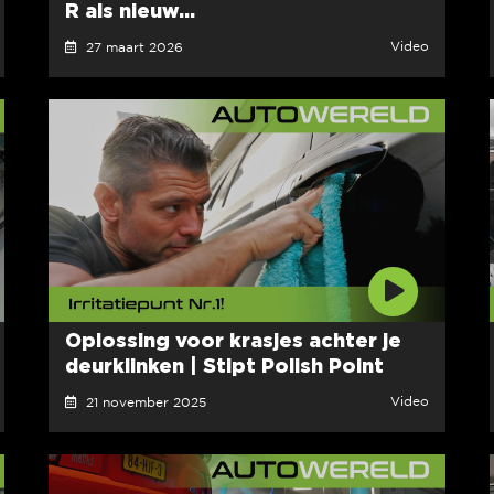
R als nieuw...
Video
27 maart 2026
Oplossing voor krasjes achter je
deurklinken | Stipt Polish Point
Video
21 november 2025