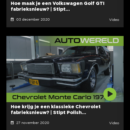
Hoe maak je een Volkswagen Golf GTI
fabrieksnieuw? | Stipt...
03 december 2020
Video
Hoe krijg je een klassieke Chevrolet
fabrieksnieuw? | Stipt Polish...
27 november 2020
Video