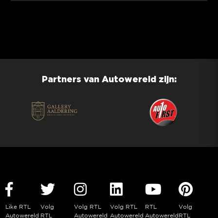
Partners van Autowereld zijn:
Like RTL
Volg
Volg RTL
Volg RTL
RTL
Volg
Autowereld
RTL
Autowereld
Autowereld
Autowereld
RTL