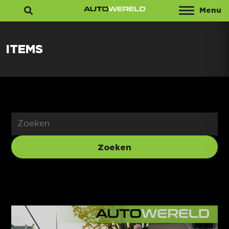
Menu
Zoeken
ITEMS