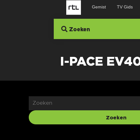
Gemist
TV Gids
Zoeken
I-PACE EV4