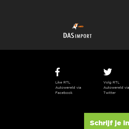
Like RTL
Volg RTL
Autowereld via
Autowereld vi
Facebook
Twitter
Schrijf je 