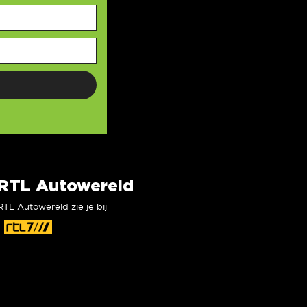
RTL Autowereld
RTL Autowereld zie je bij