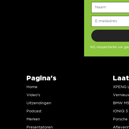
Wij respecteren uw g
Pagina's
Laat
Home
Video’s
Uitzendingen
Podcast
IONIQ 3 
Merken
Presentatoren
Afleveri