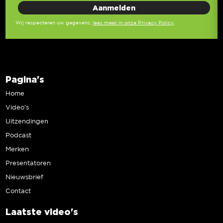
Wij respecteren uw gegevens,
lees meer in onze Privacy Policy
.
Pagina's
Home
Video’s
Uitzendingen
Podcast
Merken
Presentatoren
Nieuwsbrief
Contact
Laatste video's