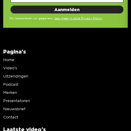
Wij respecteren uw gegevens,
lees meer in onze Privacy Policy
.
Pagina's
Home
Video’s
Uitzendingen
Podcast
Merken
Presentatoren
Nieuwsbrief
Contact
Laatste video's