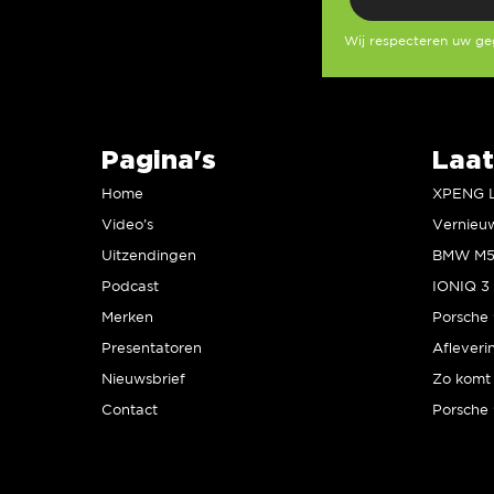
Wij respecteren uw g
Pagina's
Laat
Home
Video’s
Uitzendingen
Podcast
IONIQ 3 
Merken
Presentatoren
Afleveri
Nieuwsbrief
Zo komt 
Contact