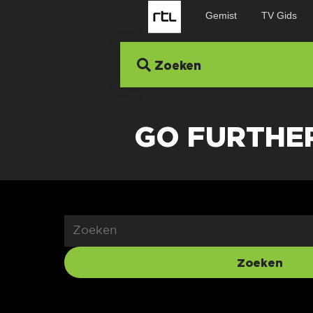
Gemist
TV Gids
Zoeken
GO FURTHE