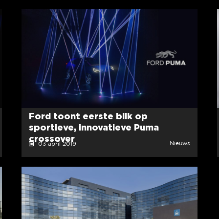
Ford toont eerste blik op
sportieve, innovatieve Puma
crossover
Nieuws
03 april 2019