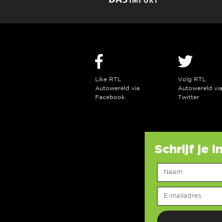
Like RTL
Volg RTL
Autowereld via
Autowereld vi
Facebook
Twitter
Schrijf je 