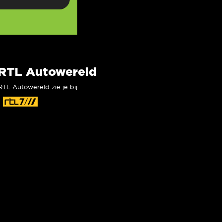
RTL Autowereld
RTL Autowereld zie je bij