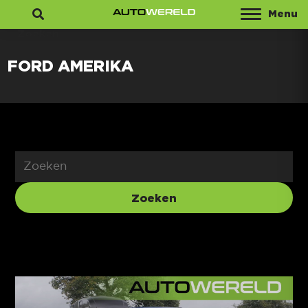
Menu
Zoeken
FORD AMERIKA