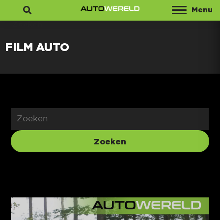
Menu
Zoeken
FILM AUTO