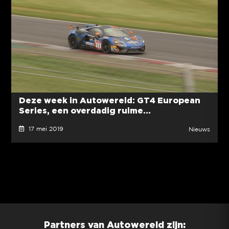
Deze week in Autowereld: GT4 European
Series, een overdadig ruime...
17 mei 2019
Nieuws
Partners van Autowereld zijn: