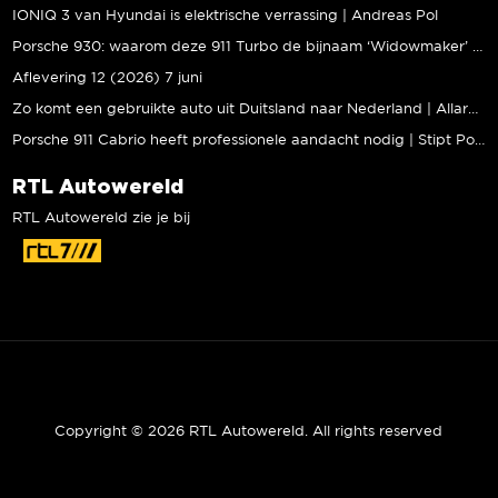
IONIQ 3 van Hyundai is elektrische verrassing | Andreas Pol
Porsche 930: waarom deze 911 Turbo de bijnaam ‘Widowmaker’ kreeg | Gallery Aaldering
Aflevering 12 (2026) 7 juni
Zo komt een gebruikte auto uit Duitsland naar Nederland | Allard Kalff
Porsche 911 Cabrio heeft professionele aandacht nodig | Stipt Polish Point
RTL Autowereld
RTL Autowereld zie je bij
Copyright © 2026 RTL Autowereld. All rights reserved