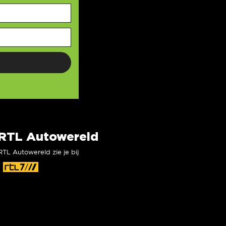
RTL Autowereld
RTL Autowereld zie je bij