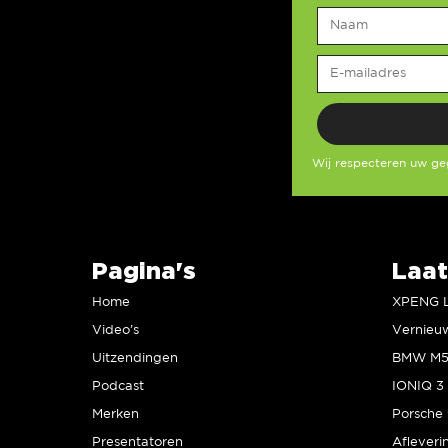
Wij respecteren uw g
Pagina's
Laat
Home
Video’s
Uitzendingen
Podcast
IONIQ 3 
Merken
Presentatoren
Afleveri