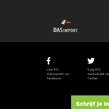
Like RTL
Volg RTL
Autowereld via
Autowereld vi
Facebook
Twitter
Schrijf je 