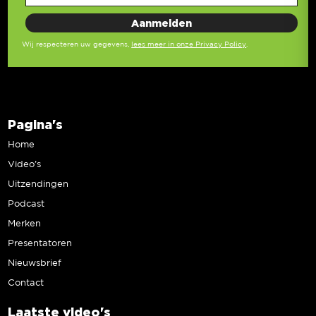
Wij respecteren uw gegevens,
lees meer in onze Privacy Policy
.
Pagina's
Home
Video’s
Uitzendingen
Podcast
Merken
Presentatoren
Nieuwsbrief
Contact
Laatste video's