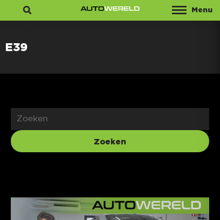
Menu
Zoeken
E39