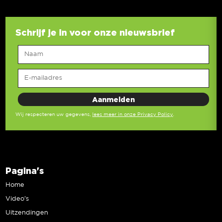
Schrijf je in voor onze nieuwsbrief
Wij respecteren uw gegevens,
lees meer in onze Privacy Policy
.
Pagina's
Home
Video’s
Uitzendingen