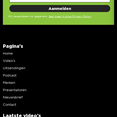
Wij respecteren uw gegevens,
lees meer in onze Privacy Policy
.
Pagina's
Home
Video’s
Uitzendingen
Podcast
Merken
Presentatoren
Nieuwsbrief
Contact
Laatste video's