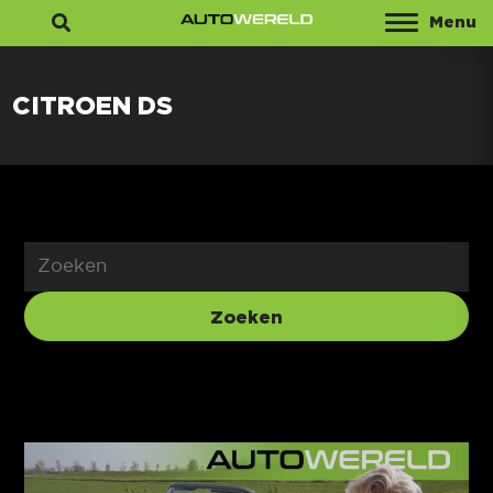
Menu
Zoeken
CITROEN DS