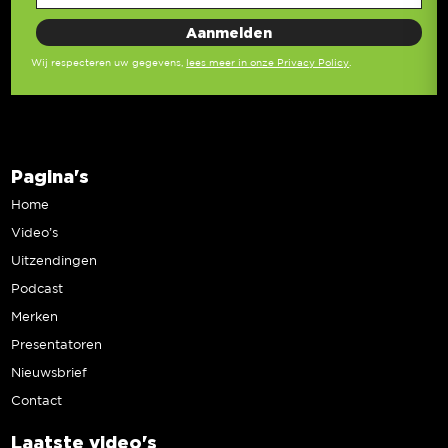
Wij respecteren uw gegevens,
lees meer in onze Privacy Policy
.
Pagina's
Home
Video’s
Uitzendingen
Podcast
Merken
Presentatoren
Nieuwsbrief
Contact
Laatste video's