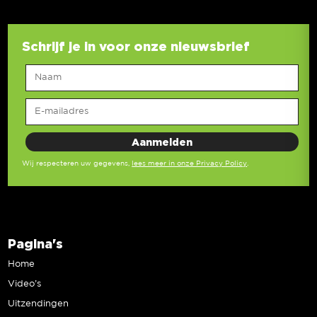
Schrijf je in voor onze nieuwsbrief
Wij respecteren uw gegevens,
lees meer in onze Privacy Policy
.
Pagina's
Home
Video’s
Uitzendingen