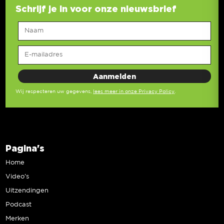
Schrijf je in voor onze nieuwsbrief
Wij respecteren uw gegevens,
lees meer in onze Privacy Policy
.
Pagina's
Home
Video’s
Uitzendingen
Podcast
Merken