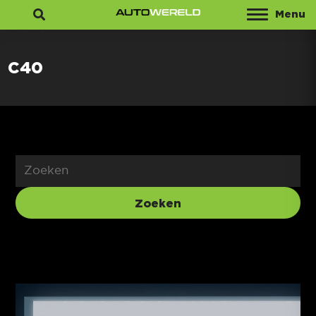
Menu
Zoeken
C40