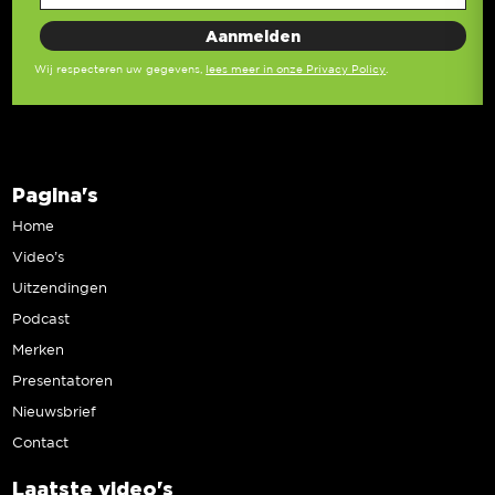
Wij respecteren uw gegevens,
lees meer in onze Privacy Policy
.
Pagina's
Home
Video’s
Uitzendingen
Podcast
Merken
Presentatoren
Nieuwsbrief
Contact
Laatste video's