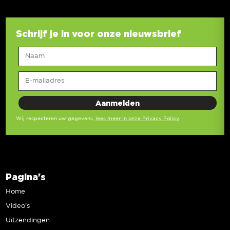
Schrijf je in voor onze nieuwsbrief
Wij respecteren uw gegevens,
lees meer in onze Privacy Policy
.
Pagina's
Home
Video’s
Uitzendingen