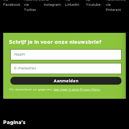
Facebook
via
Instagram
Linkedin
Youtube
via
Twitter
Pinterest
Schrijf je in voor onze nieuwsbrief
Wij respecteren uw gegevens,
lees meer in onze Privacy Policy
.
Pagina's