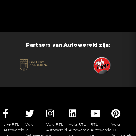
Partners van Autowereld zijn:
Like RTL
Volg
Volg RTL
Volg RTL
RTL
Volg
Autowereld
RTL
Autowereld
Autowereld
Autowereld
RTL
via
Autowereld
via
via
op
Autowereld