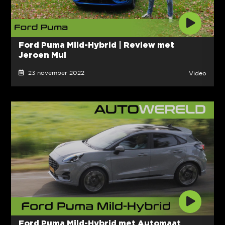
Ford Puma Mild-Hybrid | Review met
Jeroen Mul
23 november 2022
Video
Ford Puma Mild-Hybrid met Automaat