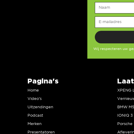
Wij respecteren uw g
Pagina's
Laat
Home
Video’s
Uitzendingen
Podcast
IONIQ 3 
Merken
Presentatoren
Afleveri