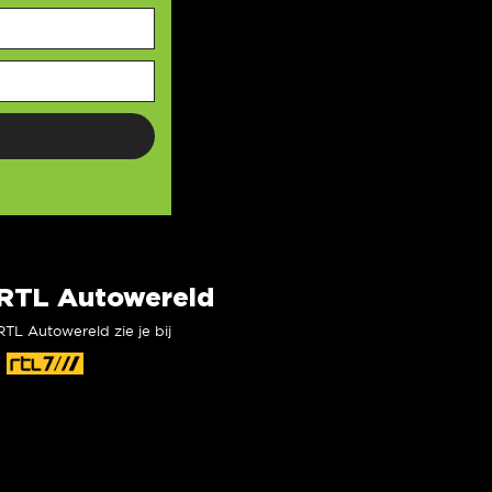
RTL Autowereld
RTL Autowereld zie je bij