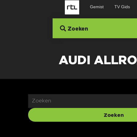
Gemist
TV Gids
Zoeken
AUDI ALLR