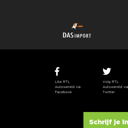
Like RTL
Volg RTL
Autowereld via
Autowereld vi
Facebook
Twitter
Schrijf je 