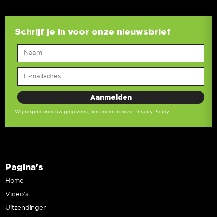
Schrijf je in voor onze nieuwsbrief
Wij respecteren uw gegevens,
lees meer in onze Privacy Policy
.
Pagina's
Home
Video’s
Uitzendingen