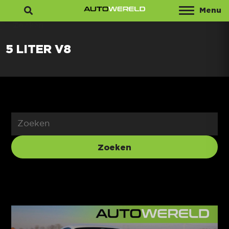
Menu
Zoeken
5 LITER V8