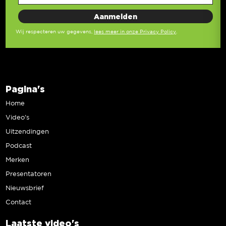
Wij respecteren uw gegevens,
lees meer in onze Privacy Policy
.
Pagina's
Home
Video’s
Uitzendingen
Podcast
Merken
Presentatoren
Nieuwsbrief
Contact
Laatste video's