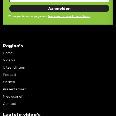
Wij respecteren uw gegevens,
lees meer in onze Privacy Policy
.
Pagina's
Home
Video’s
Uitzendingen
Podcast
Merken
Presentatoren
Nieuwsbrief
Contact
Laatste video's