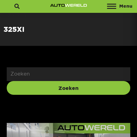
Menu
Zoeken
325XI