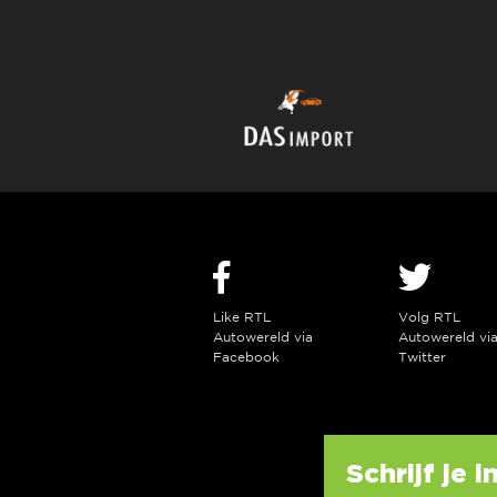
Like RTL
Volg RTL
Autowereld via
Autowereld vi
Facebook
Twitter
Schrijf je 