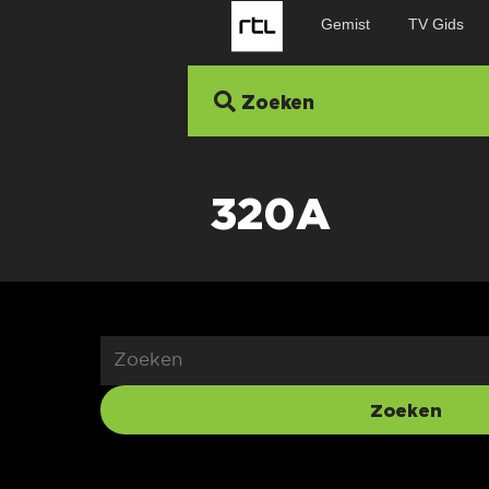
Gemist
TV Gids
Zoeken
320A