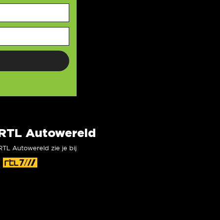
RTL Autowereld
RTL Autowereld zie je bij