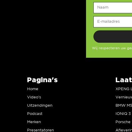
Wij respecteren uw g
Pagina's
Laat
Home
Video’s
Uitzendingen
Podcast
IONIQ 3 
Merken
Presentatoren
Afleveri