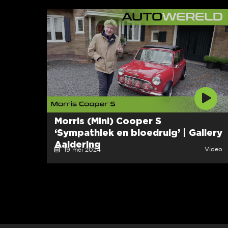
Morris (Mini) Cooper S
‘Sympathiek en bloedruig’ | Gallery
Aaldering
Video
19 mei 2024