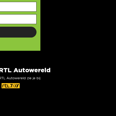
RTL Autowereld
RTL Autowereld zie je bij