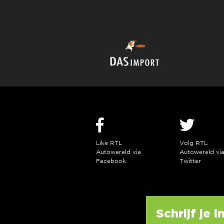
Like RTL
Volg RTL
Autowereld via
Autowereld vi
Facebook
Twitter
Schrijf je 