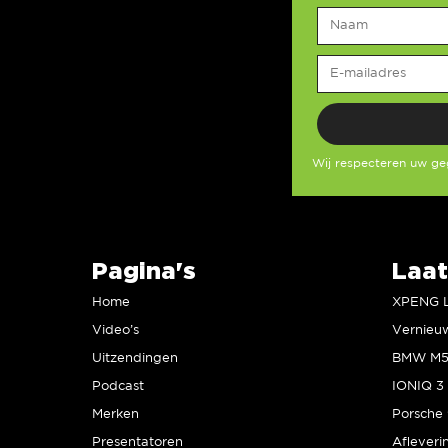
Wij respecteren uw g
Pagina's
Laat
Home
Video’s
Uitzendingen
Podcast
IONIQ 3 
Merken
Presentatoren
Afleveri