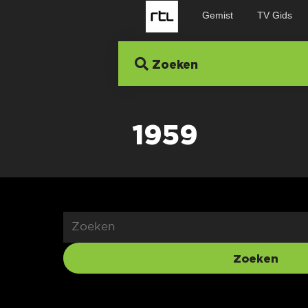
Gemist
TV Gids
Zoeken
1959